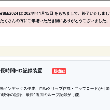
terBEE2024 は 2024年11月15日 をもちまして、終了いたしま
たくさんの方にご来場いただき誠にありがとうございました。
付長時間HD記録装置
新機能
自動インデックス作成、自動クリップ作成・アップロードが可能
力映像の記録、最長1週間のループ記録が可能。