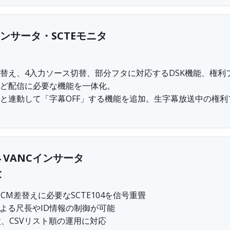
ンサータ・SCTEモニタ
替え、4入力ソース切替、部分フタに対応するDSK機能、権利
ど配信に必要な機能を一体化。
と連動して「字幕OFF」する機能を追加。生字幕放送中の権利
04 VANCインサータ
C
るCM差替えに必要なSCTE104を信号重畳
Iによる尺長やID情報の制御が可能
枚、CSVリスト順の運用に対応