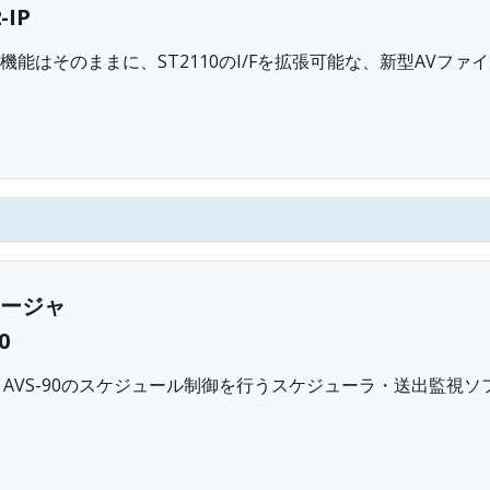
-IP
機能はそのままに、ST2110のI/Fを拡張可能な、新型AVファ
ージャ
0
7C、AVS-90のスケジュール制御を行うスケジューラ・送出監視