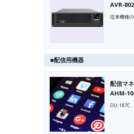
AVR-802
従来機種の
■配信用機器
配信マネ
AHM-10
DU-18