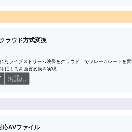
応クラウド方式変換
されたライブストリーム映像をクラウド上でフレームレートを変
術による高画質変換を実現。
0対応AVファイル