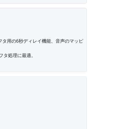
フタ用の6秒ディレイ機能、音声のマッピ
フタ処理に最適。