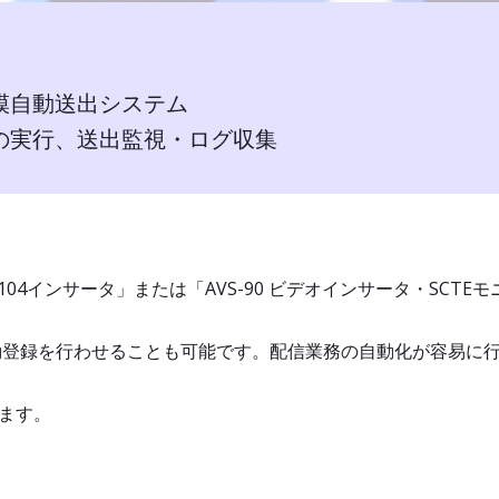
模自動送出システム
の実行、送出監視・ログ収集
SCTE104インサータ」または「AVS-90 ビデオインサータ・S
動登録を行わせることも可能です。配信業務の自動化が容易に
ます。