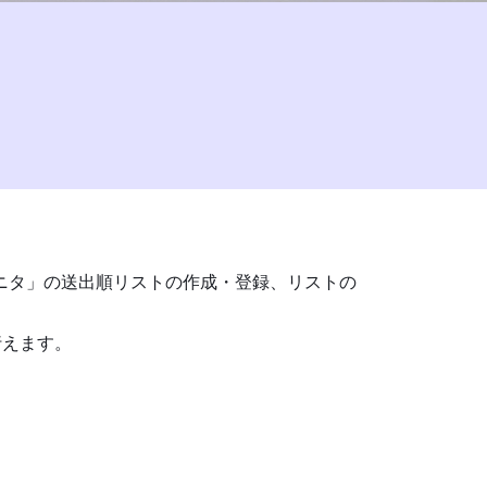
CTEモニタ」の送出順リストの作成・登録、リストの
行えます。