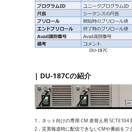
| DU-187Cの紹介
1．ネット向けの専用 CM 差替え用 SCTE104
2．災害報道時に配信できないCMや番組をフ