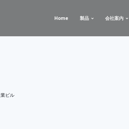
Home
製品
会社案内
産業ビル