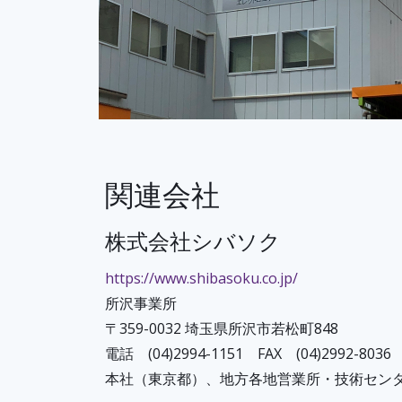
関連会社
株式会社シバソク
https://www.shibasoku.co.jp/
所沢事業所
〒359-0032 埼玉県所沢市若松町848
電話 (04)2994-1151 FAX (04)2992-8036
本社（東京都）、地方各地営業所・技術セン