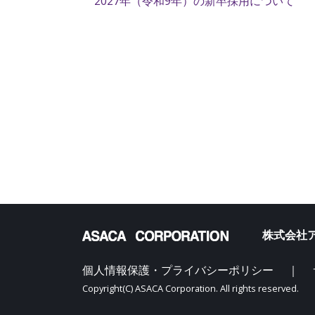
2027年（令和9年）の新卒採用について
株式会社ア
個人情報保護・プライバシーポリシー
｜
Copyright(C) ASACA Corporation. All rights reserved.