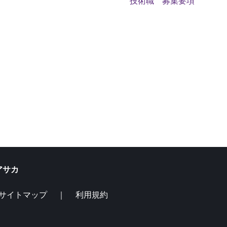
技術職 募集要項
サカ
サイトマップ
｜
利用規約