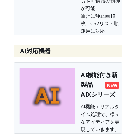
長やID情報の制御
が可能
新たに静止画10
枚、CSVリスト順
運用に対応
AI対応機器
AI機能付き新
製品
NEW
AIXシリーズ
AI機能＋リアルタ
イム処理で、様々
なアイディアを実
現していきます。