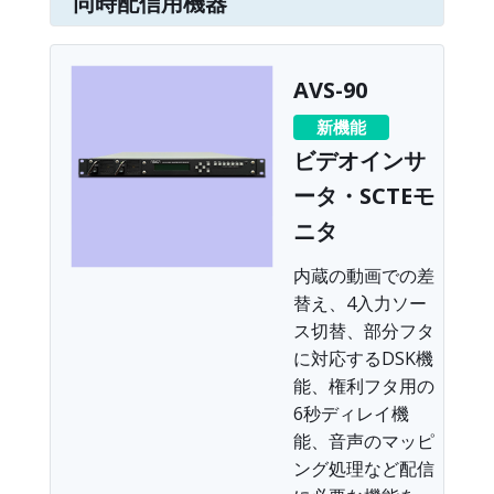
同時配信用機器
AVS-90
新機能
ビデオインサ
ータ・SCTEモ
ニタ
内蔵の動画での差
替え、4入力ソー
ス切替、部分フタ
に対応するDSK機
能、権利フタ用の
6秒ディレイ機
能、音声のマッピ
ング処理など配信