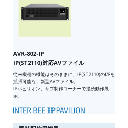
AVR-802-IP
IP(ST2110)対応AVファイル
従来機種の機能はそのままに、IP(ST2110)のI/Fを
拡張可能な、新型AVファイル。
IPパビリオン、サブ制作コーナーで接続動作展
示。