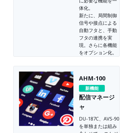
に必要な機能を一
体化。
新たに、局間制御
信号や接点による
自動フタと、手動
フタの連携を実
現。さらに各機能
をオプション化。
AHM-100
新機能
配信マネージ
ャ
DU-187C、AVS-90
を単独または組み