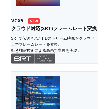
VCX5
NEW
クラウド対応(SRT)フレームレート変換
SRTで伝送されたHDストリーム映像をクラウド
上でフレームレートを変換。
動き補償技術による高画質変換を実現。