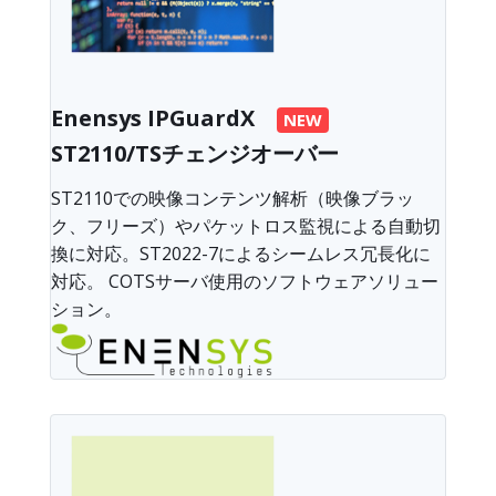
Enensys IPGuardX
NEW
ST2110/TSチェンジオーバー
ST2110での映像コンテンツ解析（映像ブラッ
ク、フリーズ）やパケットロス監視による自動切
換に対応。ST2022-7によるシームレス冗長化に
対応。 COTSサーバ使用のソフトウェアソリュー
ション。