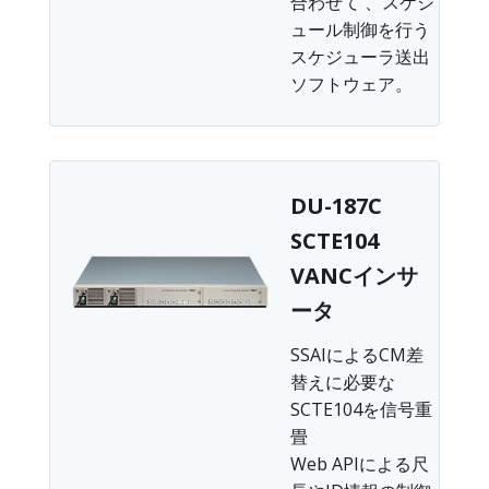
合わせて 、スケジ
ュール制御を行う
スケジューラ送出
ソフトウェア。
DU-187C
SCTE104
VANCインサ
ータ
SSAIによるCM差
替えに必要な
SCTE104を信号重
畳
Web APIによる尺