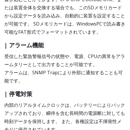
たは装置全体を交換する場合でも、このSDメモリカード
から設定データを読み込み、自動的に装置を設定すること
が可能です。 SDメモリカードは、WindowsPCで読み書き
可能なFAT形式でフォーマットされています。
| アラーム機能
受信した緊急警報信号の状態や、電源、CPUの異常をアラ
ームタリーとして出力することが可能です。
アラームは、SNMP Trapにより外部に通知することも可
能です。
| 停電対策
内部のリアルタイムクロックは、バッテリーによりバック
アップされており、瞬停を含む長時間の電源断に対しても
時刻データを保持します。 また、各種設定は不揮発性メ
モリに保存されています。