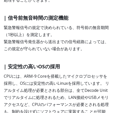
処理することができます。
| 信号前無音時間の測定機能
緊急警報信号の規定で決められている、符号前の無音期間
（1秒以上）を測定します。
緊急警報信号発生器から送出までの信号経路によっては、
この規定が守られていない場合があります。
| 安定性の高いOSの採用
CPUには、ARM-9 Coreを搭載したマイクロプロセッサを
採用し、OSには安定性の高いLinuxを採用しています。 リ
アルタイム処理が必要とされる部分は、全てDecode Unit
でリアルタイムに処理されるため、LAN接続やUSBメモリ
アクセスなど、CPUのパフォーマンスが必要とされる処理
も、制約を設けずにソフトウェアに実装するこ とが可能