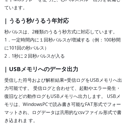
ています。
| うるう秒/うるう年対応
秒パルスは、2種類のうるう秒方式に対応しています。
1．一定時間内に１回秒パルスが増減する（例：100秒間
に101回の秒パルス）
2．1秒に２回秒パルスが入る
| USBメモリへのデータ出力
受信した符号および解析結果=受信ログをUSBメモリへ出
力可能です。 受信ログと合わせて、起動やエラー発生・
復旧などの動作ログもUSBメモリへ出力します。 USBメ
モリは、WindowsPCで読み書き可能なFAT形式でフォー
マットされ、ログデータは汎用的なcsvファイル形式で書
き込まれま す。