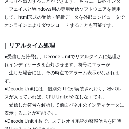
メモリへ出力することができます。 さらに、LANインタ
ーフェイスとWindows用の専用受信ソフトウェアを使用
して、html形式の受信・解析データを外部コンピュータで
オンラインによりダウンロード することも可能です。
| リアルタイム処理
●受信した符号は、Decode Unitでリアルタイムに処理さ
れインディケータを点灯させます。符号にエラーが
生じた場合には、その時点でアラーム表示がなされま
す。
●Decode Unitには、個別のRTCが実装されおり、秒パル
スが入っていれば、CPU Unitが介在しなくても、
受信した符号を解析して前面パネルのインディケータに
表示することが可能です。
●Decode Unit４枚で、ステレオ４系統の警報信号を同時