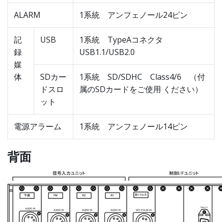
ALARM
1系統 アンフェノール24ピン
記
USB
1系統 TypeAコネクタ
録
USB1.1/USB2.0
媒
体
SDカー
1系統 SD/SDHC Class4/6 （付
ドスロ
属のSDカードをご使用 ください）
ット
電源アラーム
1系統 アンフェノール14ピン
背面