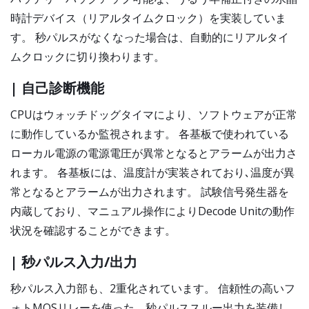
時計デバイス（リアルタイムクロック）を実装していま
す。 秒パルスがなくなった場合は、自動的にリアルタイ
ムクロックに切り換わります。
| 自己診断機能
CPUはウォッチドッグタイマにより、ソフトウェアが正常
に動作しているか監視されます。 各基板で使われている
ローカル電源の電源電圧が異常となるとアラームが出力さ
れます。 各基板には、温度計が実装されており､温度が異
常となるとアラームが出力されます。 試験信号発生器を
内蔵しており、マニュアル操作によりDecode Unitの動作
状況を確認することができます。
| 秒パルス入力/出力
秒パルス入力部も、2重化されています。 信頼性の高いフ
ォトMOSリレーを使った、秒パルススルー出力を装備し