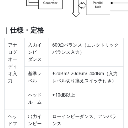
| 仕様・定格
アナ
入力イ
600Ωバランス（エレクトリック
ログ
ンピー
バランス入力）
オー
ダンス
ディ
オ入
基準レ
+2dBm/-20dBm/-40dBm（入力
力
ベル
レベル切り換えスイッチ付き）
ヘッド
+10dB以上
ルーム
ヘッ
出力イ
ローインピーダンス、アンバラ
ドフ
ンピー
ンス