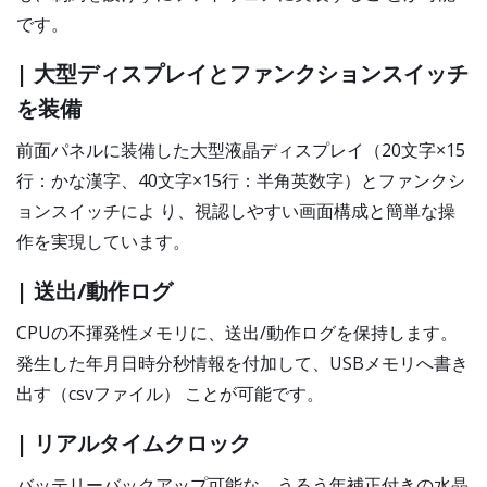
です。
| 大型ディスプレイとファンクションスイッチ
を装備
前面パネルに装備した大型液晶ディスプレイ（20文字×15
行：かな漢字、40文字×15行：半角英数字）とファンクシ
ョンスイッチによ り、視認しやすい画面構成と簡単な操
作を実現しています。
| 送出/動作ログ
CPUの不揮発性メモリに、送出/動作ログを保持します。
発生した年月日時分秒情報を付加して、USBメモリへ書き
出す（csvファイル） ことが可能です。
| リアルタイムクロック
バッテリーバックアップ可能な、うるう年補正付きの水晶