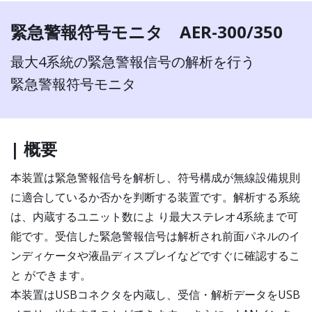
緊急警報符号モニタ AER-300/350
最大4系統の緊急警報信号の解析を行う
緊急警報符号モニタ
| 概要
本装置は緊急警報信号を解析し、符号構成が無線設備規則
に適合しているか否かを判断する装置です。解析する系統
は、内蔵するユニット数によ り最大ステレオ4系統まで可
能です。受信した緊急警報信号は解析され前面パネルのイ
ンディケータや液晶ディスプレイなどですぐに確認するこ
と ができます。
本装置はUSBコネクタを内蔵し、受信・解析データをUSB