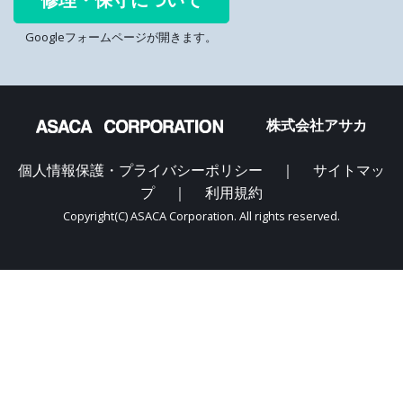
Googleフォームページが開きます。
株式会社アサカ
個人情報保護・プライバシーポリシー
｜
サイトマッ
プ
｜
利用規約
Copyright(C) ASACA Corporation. All rights reserved.