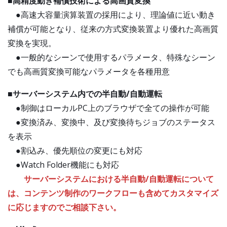
■高精度動き補償技術による高画質変換
●高速大容量演算装置の採用により、理論値に近い動き
補償が可能となり、従来の方式変換装置より優れた高画質
変換を実現。
●一般的なシーンで使用するパラメータ、特殊なシーン
でも高画質変換可能なパラメータを各種用意
■サーバーシステム内での半自動/自動運転
●制御はローカルPC上のブラウザで全ての操作が可能
●変換済み、変換中、及び変換待ちジョブのステータス
を表示
●割込み、優先順位の変更にも対応
●Watch Folder機能にも対応
サーバーシステムにおける半自動/自動運転について
は、コンテンツ制作のワークフローも含めてカスタマイズ
に応じますのでご相談下さい。