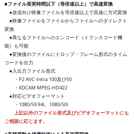
■ファイル長実時間以下（等倍速以上）で高速変換
●放送向け映像ファイルを等倍速以上で高速に方式変換
●映像ファイルをファイルからファイルへのダイレクト
変換
●異なるファイルへのエンコード（トランスコード機
能）も可能
●変換後のファイルにドロップ・フレーム形式のタイム
コードを出力
●入出力ファイル形式
・P2 AVC-Intra 100及び50
・XDCAM MPEG-HD422
●対応ビデオフォーマット
・1080/59.94i、1080/50i
上記以外のファイル形式及びビデオフォーマットにも
ご相談に応じます。