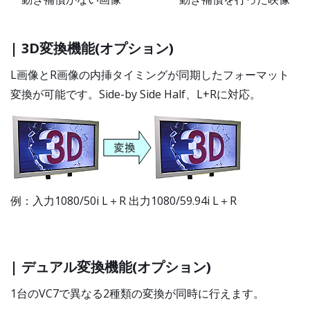
| 3D変換機能(オプション)
L画像とR画像の内挿タイミングが同期したフォーマット
変換が可能です。Side-by Side Half、L+Rに対応。
例：入力1080/50i L＋R 出力1080/59.94i L＋R
| デュアル変換機能(オプション)
1台のVC7で異なる2種類の変換が同時に行えます。