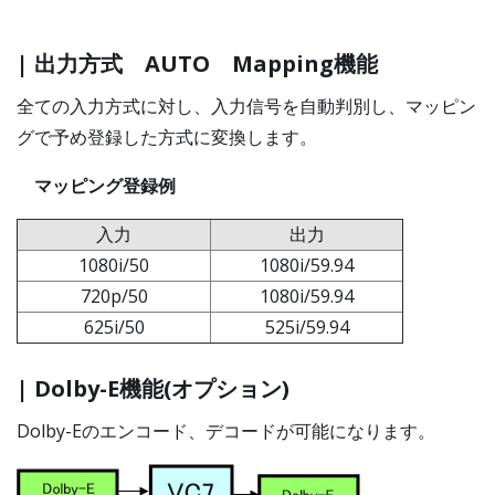
| 出力方式 AUTO Mapping機能
全ての入力方式に対し、入力信号を自動判別し、マッピン
グで予め登録した方式に変換します。
マッピング登録例
入力
出力
1080i/50
1080i/59.94
720p/50
1080i/59.94
625i/50
525i/59.94
| Dolby-E機能(オプション)
Dolby-Eのエンコード、デコードが可能になります。