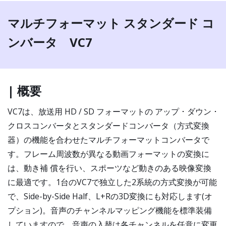
マルチフォーマット スタンダード コ
ンバータ VC7
| 概要
VC7は、放送用 HD / SD フォーマットの アップ ･ ダウン ･
クロスコンバータとスタンダードコンバータ（方式変換
器）の機能を合わせたマルチフォーマットコンバータで
す。フレーム周波数が異なる動画フォーマットの変換に
は、動き補 償を行い、スポーツなど動きのある映像変換
に最適です。1台のVC7で独立した2系統の方式変換が可能
で、Side-by-Side Half、L+Rの3D変換にも対応します(オ
プション)。音声のチャンネルマッピング機能を標準装備
していますので、音声の入替は各チャンネルを任意に変更