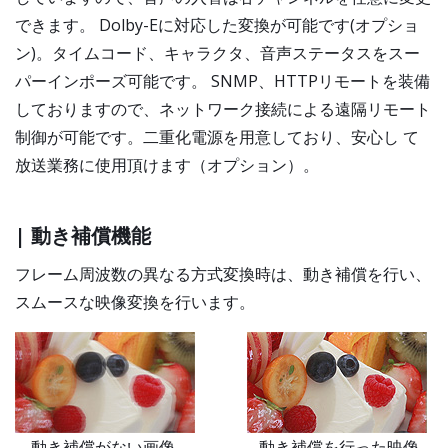
できます。 Dolby-Eに対応した変換が可能です(オプショ
ン)。タイムコード、キャラクタ、音声ステータスをスー
パーインポーズ可能です。 SNMP、HTTPリモートを装備
しておりますので、ネットワーク接続による遠隔リモート
制御が可能です。二重化電源を用意しており、安心し て
放送業務に使用頂けます（オプション）。
| 動き補償機能
フレーム周波数の異なる方式変換時は、動き補償を行い、
スムースな映像変換を行います。
動き補償がない画像 動き補償を行った映像