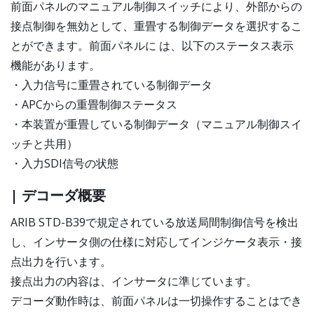
前面パネルのマニュアル制御スイッチにより、外部からの
接点制御を無効として、重畳する制御データを選択するこ
とができます。前面パネルに は、以下のステータス表示
機能があります。
・入力信号に重畳されている制御データ
・APCからの重畳制御ステータス
・本装置が重畳している制御データ（マニュアル制御スイ
ッチと共用）
・入力SDI信号の状態
| デコーダ概要
ARIB STD-B39で規定されている放送局間制御信号を検出
し、インサータ側の仕様に対応してインジケータ表示・接
点出力を行います。
接点出力の内容は、インサータに準じています。
デコーダ動作時は、前面パネルは一切操作することはでき