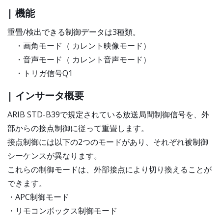
| 機能
重畳/検出できる制御データは3種類。
・画角モード（ カレント映像モード）
・音声モード（ カレント音声モード）
・トリガ信号Q1
| インサータ概要
ARIB STD-B39で規定されている放送局間制御信号を、外
部からの接点制御に従って重畳します。
接点制御には以下の2つのモードがあり、それぞれ被制御
シーケンスが異なります。
これらの制御モードは、外部接点により切り換えることが
できます。
・APC制御モード
・リモコンボックス制御モード