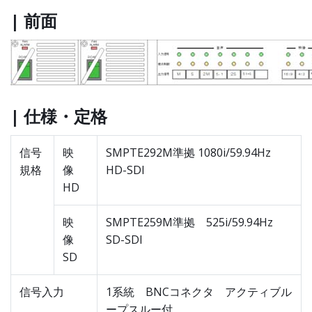
| 前面
| 仕様・定格
信号
映
SMPTE292M準拠 1080i/59.94Hz
規格
像
HD-SDI
HD
映
SMPTE259M準拠 525i/59.94Hz
像
SD-SDI
SD
信号入力
1系統 BNCコネクタ アクティブル
ープスルー付