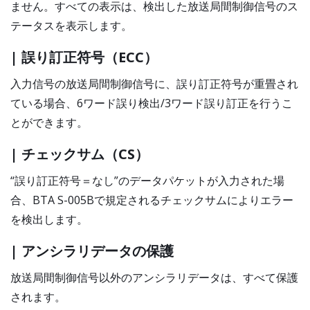
ません。すべての表示は、検出した放送局間制御信号のス
テータスを表示します。
| 誤り訂正符号（ECC）
入力信号の放送局間制御信号に、誤り訂正符号が重畳され
ている場合、6ワード誤り検出/3ワード誤り訂正を行うこ
とができます。
| チェックサム（CS）
“誤り訂正符号＝なし”のデータパケットが入力された場
合、BTA S-005Bで規定されるチェックサムによりエラー
を検出します。
| アンシラリデータの保護
放送局間制御信号以外のアンシラリデータは、すべて保護
されます。