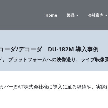
Home
製品
会社案内
コーダ/デコーダ DU-182M 導入事例
ド。 プラットフォームへの映像送り、ライブ映像
スカパーJSAT株式会社様に導入に至る経緯や、実