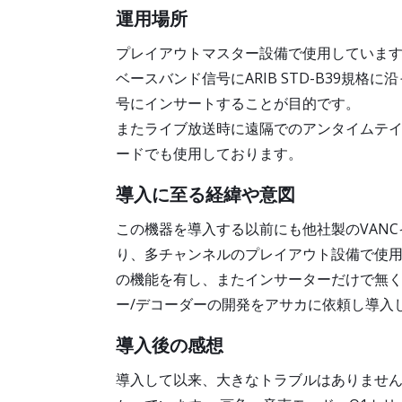
運用場所
プレイアウトマスター設備で使用していま
ベースバンド信号にARIB STD-B39規
号にインサートすることが目的です。
またライブ放送時に遠隔でのアンタイムテイ
ードでも使用しております。
導入に至る経緯や意図
この機器を導入する以前にも他社製のVAN
り、多チャンネルのプレイアウト設備で使用
の機能を有し、またインサーターだけで無く
ー/デコーダーの開発をアサカに依頼し導入
導入後の感想
導入して以来、大きなトラブルはありませ