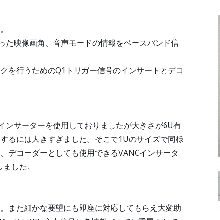
す。
格に沿った映像画角、音声モードの情報をベースバンド信
クを行うためのQ1トリガー信号のインサートとデコ
Cインサーターを使用しておりましたが大きさが6U有
するには大きすぎました。そこで1Uのサイズで同様
、デコーダーとしても使用できるVANCインサータ
しました。
ん。また細かな要望にも即座に対応してもらえ大変助