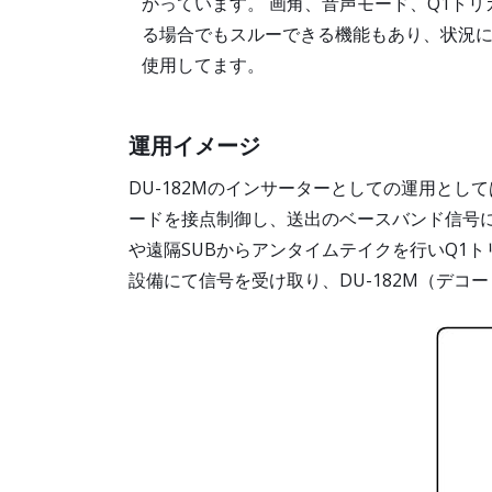
かっています。 画角、音声モード、Q1ト
る場合でもスルーできる機能もあり、状況
使用してます。
運用イメージ
DU-182Mのインサーターとしての運用とし
ードを接点制御し、送出のベースバンド信号に重
や遠隔SUBからアンタイムテイクを行いQ1
設備にて信号を受け取り、DU-182M（デコ