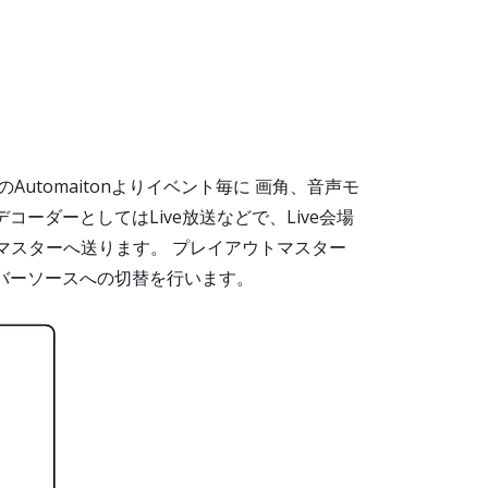
tomaitonよりイベント毎に 画角、音声モ
ダーとしてはLive放送などで、Live会場
マスターへ送ります。 プレイアウトマスター
ーバーソースへの切替を行います。