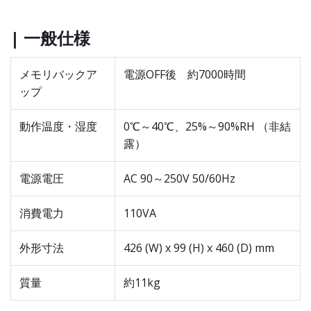
| 一般仕様
メモリバックア
電源OFF後 約7000時間
ップ
動作温度・湿度
0℃～40℃、25%～90%RH （非結
露）
電源電圧
AC 90～250V 50/60Hz
消費電力
110VA
外形寸法
426 (W) x 99 (H) x 460 (D) mm
質量
約11kg