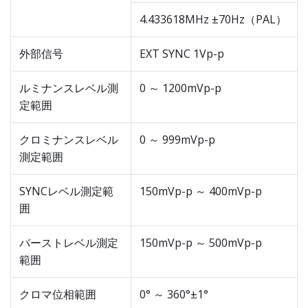
4.433618MHz ±70Hz（PAL）
外部信号
EXT SYNC 1Vp-p
ルミナンスレベル測
0 ～ 1200mVp-p
定範囲
クロミナンスレベル
0 ～ 999mVp-p
測定範囲
SYNCレベル測定範
150mVp-p ～ 400mVp-p
囲
バーストレベル測定
150mVp-p ～ 500mVp-p
範囲
クロマ位相範囲
0° ～ 360°±1°