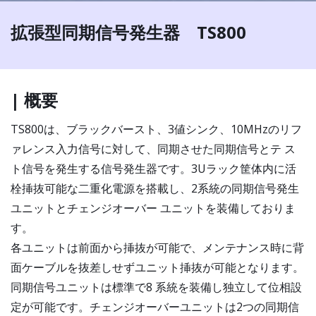
拡張型同期信号発生器 TS800
| 概要
TS800は、ブラックバースト、3値シンク、10MHzのリフ
ァレンス入力信号に対して、同期させた同期信号とテ ス
ト信号を発生する信号発生器です。3Uラック筐体内に活
栓挿抜可能な二重化電源を搭載し、2系統の同期信号発生
ユニットとチェンジオーバー ユニットを装備しておりま
す。
各ユニットは前面から挿抜が可能で、メンテナンス時に背
面ケーブルを抜差しせずユニット挿抜が可能となります。
同期信号ユニットは標準で8 系統を装備し独立して位相設
定が可能です。チェンジオーバーユニットは2つの同期信