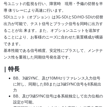
号ユニットの監視を行い、障害時 現用・予備の切替を半
導 体リレーにより高速に行います。
SDIユニット（オプション）は3G-SDIとSD/HD-SDIの切替
出力が可能で、テスト信号とブラック信号を同時に出力す
ることが出 来ます。また、オプションユニットを追加す
ることにより、お客様のニーズに合わせた装置構成が構築
できます。
基本性能である信号精度、安定性にプラスして、メンテナ
ンス性を重視した同期信号発生器です。
| 特長
BB、3値SYNC、及び10MHzリファレンス入力信号
に対し、同期したBBまたは3値SYNC信号を8系統出
力
BB、及び3値SYNC信号は各系統独立して出力位相の
設定が可能。