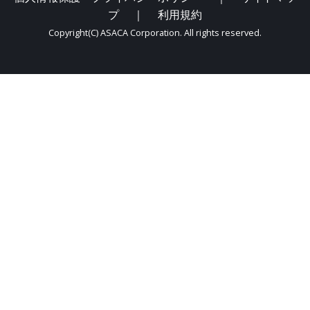
プ
｜
利用規約
Copyright(C) ASACA Corporation. All rights reserved.