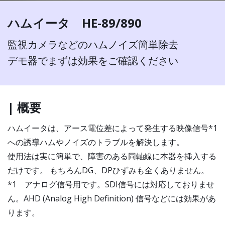
ハムイータ HE-89/890
監視カメラなどのハムノイズ簡単除去
デモ器でまずは効果をご確認ください
| 概要
ハムイータは、アース電位差によって発生する映像信号*1
への誘導ハムやノイズのトラブルを解決します。
使用法は実に簡単で、障害のある同軸線に本器を挿入する
だけです。 もちろんDG、DPひずみも全くありません。
*1 アナログ信号用です。SDI信号には対応しておりませ
ん。AHD (Analog High Definition) 信号などには効果があ
ります。