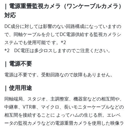
| 電源重畳監視カメラ（ワンケーブルカメラ）
対応
DC成分に対しては影響のない回路構成になっていますの
で、同軸ケーブルを介してDC電源供給する監視カメラシ
ステムでも使用可能で す。*2
*2 DC電圧は多少ロスしますのでご注意ください。
| 電源不要
電源は不要です。受動回路なので故障もありません。
| 使用用途
同軸端局、スタジオ、主調整室、機器室などの相互間や、
中継車、VTR車、マイクロ、長いモニターケーブルなどの
相互間を接続することに よってハムの生じる所。エレベ
ータの監視カメラなどの電源重畳カメラを使用した映像ラ