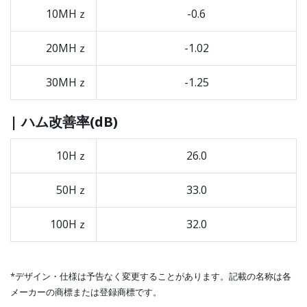
10MHｚ
-0.6
20MHｚ
-1.02
30MHｚ
-1.25
| ハム改善率(dB)
10Hｚ
26.0
50Hｚ
33.0
100Hｚ
32.0
*デザイン・仕様は予告なく変更することがあります。記載の名称は各
メーカーの商標または登録商標です。