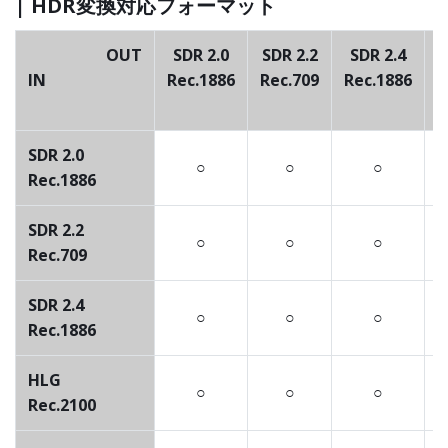
| HDR変換対応フォーマット
OUT
SDR 2.0
SDR 2.2
SDR 2.4
IN
Rec.1886
Rec.709
Rec.1886
R
SDR 2.0
○
○
○
Rec.1886
SDR 2.2
○
○
○
Rec.709
SDR 2.4
○
○
○
Rec.1886
HLG
○
○
○
Rec.2100