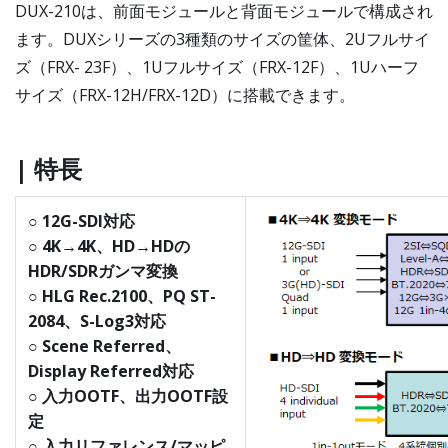
DUX-210は、前面モジュールと背面モジュールで構成され
ます。DUXシリーズの3種類のサイズの筐体、2Uフルサイ
ズ（FRX- 23F）、1Uフルサイズ（FRX-12F）、1Uハーフ
サイズ（FRX-12H/FRX-12D）に搭載できます。
| 特長
○ 12G-SDI対応
○ 4K→4K、HD→HDの
HDR/SDRガンマ変換
○ HLG Rec.2100、PQ ST-
2084、S-Log3対応
○ Scene Referred、
Display Referred対応
○ 入力OOTF、出力OOTF設
定
○ 入力リファレンス/マッピ