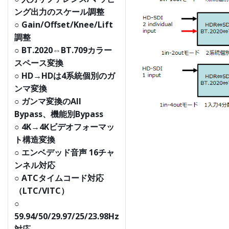
ング出力のスケール調整
○ Gain/Offset/Knee/Lift
調整
○ BT.2020⇔BT.709カラー
スペース変換
○ HD→HDは4系統個別のガ
ンマ変換
○ ガンマ変換のAll
Bypass、機能別Bypass
○ 4K→4Kビデオフォーマッ
ト構造変換
○ エンベデッド音声 16チャ
ンネル対応
○ ATCタイムコード対応
（LTC/VITC）
○
59.94/50/29.97/25/23.98Hz