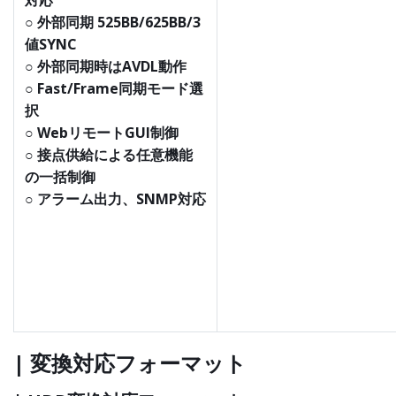
対応
○ 外部同期 525BB/625BB/3
値SYNC
○ 外部同期時はAVDL動作
○ Fast/Frame同期モード選
択
○ WebリモートGUI制御
○ 接点供給による任意機能
の一括制御
○ アラーム出力、SNMP対応
| 変換対応フォーマット