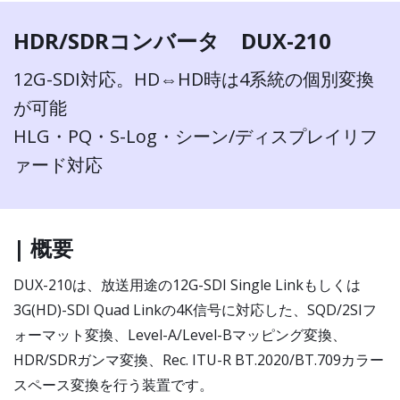
HDR/SDRコンバータ DUX-210
12G-SDI対応。HD⇔HD時は4系統の個別変換
が可能
HLG・PQ・S-Log・シーン/ディスプレイリフ
ァード対応
| 概要
DUX-210は、放送用途の12G-SDI Single Linkもしくは
3G(HD)-SDI Quad Linkの4K信号に対応した、SQD/2SIフ
ォーマット変換、Level-A/Level-Bマッピング変換、
HDR/SDRガンマ変換、Rec. ITU-R BT.2020/BT.709カラー
スペース変換を行う装置です。