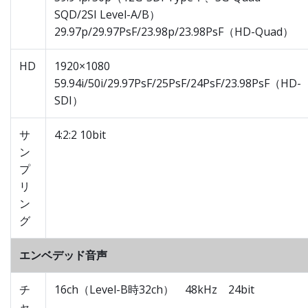
SQD/2SI Level-A/B）
29.97p/29.97PsF/23.98p/23.98PsF（HD-Quad）
HD
1920×1080
59.94i/50i/29.97PsF/25PsF/24PsF/23.98PsF（HD-
SDI）
サ
4:2:2 10bit
ン
プ
リ
ン
グ
エンベデッド音声
チ
16ch（Level-B時32ch） 48kHz 24bit
ャ