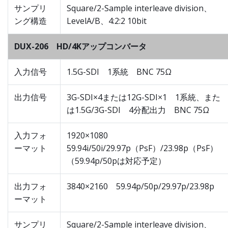
サンプリ
Square/2-Sample interleave division、
ング構造
LevelA/B、4:2:2 10bit
DUX-206 HD/4Kアップコンバータ
入力信号
1.5G-SDI 1系統 BNC 75Ω
出力信号
3G-SDI×4または12G-SDI×1 1系統、また
は1.5G/3G-SDI 4分配出力 BNC 75Ω
入力フォ
1920×1080
ーマット
59.94i/50i/29.97p（PsF）/23.98p（PsF）
（59.94p/50pは対応予定）
出力フォ
3840×2160 59.94p/50p/29.97p/23.98p
ーマット
サンプリ
Square/2-Sample interleave division、