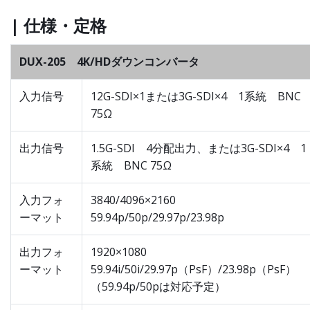
| 仕様・定格
DUX-205 4K/HDダウンコンバータ
入力信号
12G-SDI×1または3G-SDI×4 1系統 BNC
75Ω
出力信号
1.5G-SDI 4分配出力、または3G-SDI×4 1
系統 BNC 75Ω
入力フォ
3840/4096×2160
ーマット
59.94p/50p/29.97p/23.98p
出力フォ
1920×1080
ーマット
59.94i/50i/29.97p（PsF）/23.98p（PsF）
（59.94p/50pは対応予定）