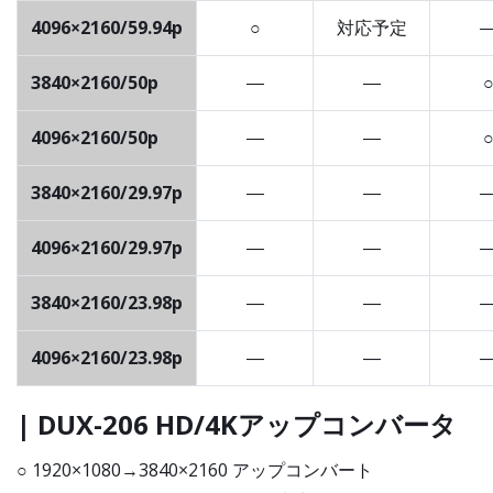
4096×2160/59.94p
○
対応予定
3840×2160/50p
―
―
4096×2160/50p
―
―
3840×2160/29.97p
―
―
4096×2160/29.97p
―
―
3840×2160/23.98p
―
―
4096×2160/23.98p
―
―
| DUX-206 HD/4Kアップコンバータ
○ 1920×1080→3840×2160 アップコンバート