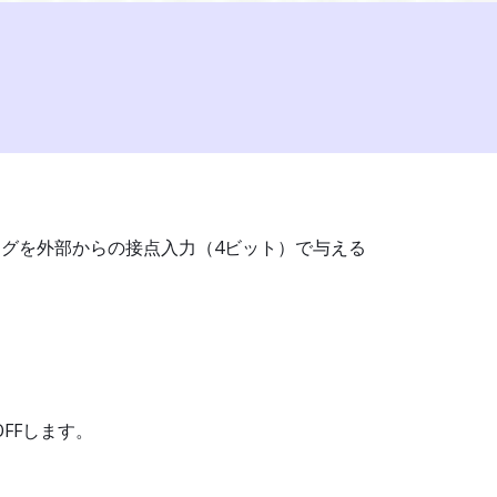
イミングを外部からの接点入力（4ビット）で与える
FFします。