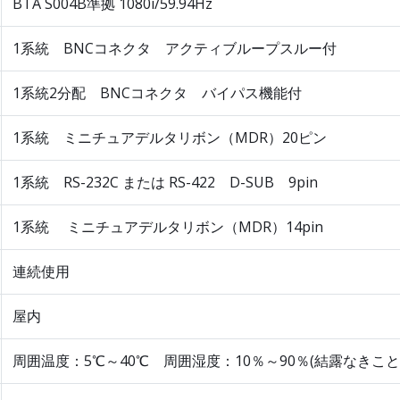
BTA S004B準拠 1080i/59.94Hz
1系統 BNCコネクタ アクティブループスルー付
1系統2分配 BNCコネクタ バイパス機能付
1系統 ミニチュアデルタリボン（MDR）20ピン
1系統 RS-232C または RS-422 D-SUB 9pin
1系統 ミニチュアデルタリボン（MDR）14pin
連続使用
屋内
周囲温度：5℃～40℃ 周囲湿度：10％～90％(結露なきこと