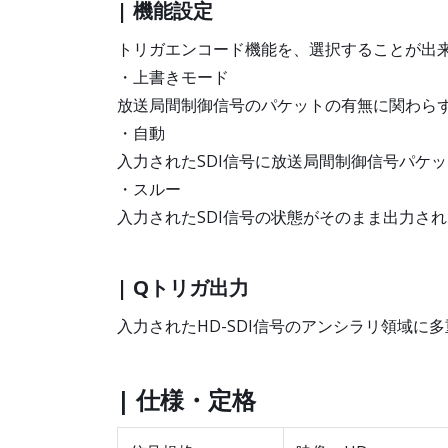
| 機能設定
トリガエンコード機能を、選択することが出
・上書きモード
放送局間制御信号のパケットの有無に関わら
・自動
入力されたSDI信号に放送局間制御信号パケ
・スルー
入力されたSDI信号の状態がそのまま出力さ
| Qトリガ出力
入力されたHD-SDI信号のアンシラリ領域
| 仕様・定格