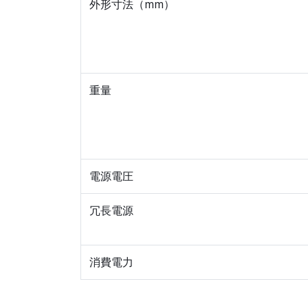
外形寸法（mm）
重量
電源電圧
冗長電源
消費電力