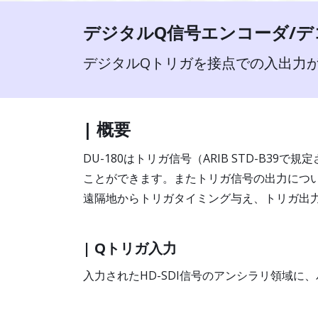
デジタルQ信号エンコーダ/デコ
デジタルQトリガを接点での入出力
| 概要
DU-180はトリガ信号（ARIB STD-B
ことができます。またトリガ信号の出力につ
遠隔地からトリガタイミング与え、トリガ出
| Qトリガ入力
入力されたHD-SDI信号のアンシラリ領域に