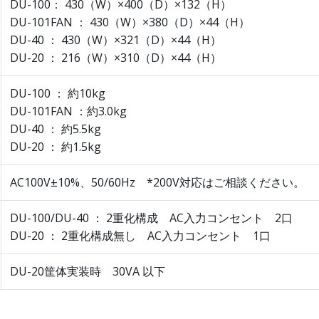
DU-100： 430（W）×400（D）×132（H）
DU-101FAN ： 430（W）×380（D）×44（H）
DU-40 ： 430（W）×321（D）×44（H）
DU-20 ： 216（W）×310（D）×44（H）
DU-100 ： 約10kg
DU-101FAN ：約3.0kg
DU-40 ： 約5.5kg
DU-20 ： 約1.5kg
AC100V±10%、50/60Hz *200V対応はご相談ください。
DU-100/DU-40 ： 2重化構成 AC入力コンセント 2口
DU-20 ： 2重化構成無し AC入力コンセント 1口
DU-20筐体実装時 30VA 以下