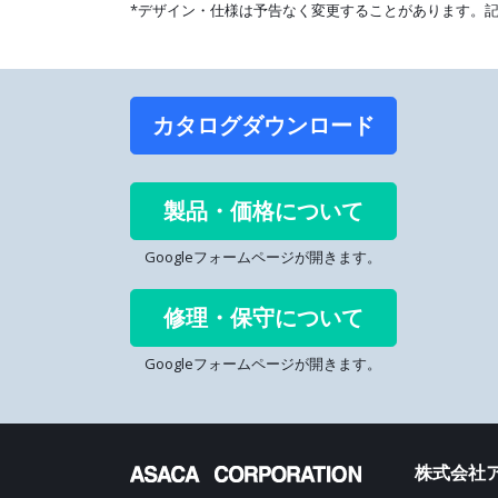
*デザイン・仕様は予告なく変更することがあります。
カタログダウンロード
製品・価格について
Googleフォームページが開きます。
修理・保守について
Googleフォームページが開きます。
株式会社ア