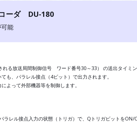
ーダ DU-180
が可能
39で規定される放送局間制御信号 ワード番号30～33） の送出タ
いても、パラレル接点（4ビット）で出力されます。
力によって外部機器等を制御します。
、パラレル接点入力の状態（トリガ）で、QトリガビットをON/O