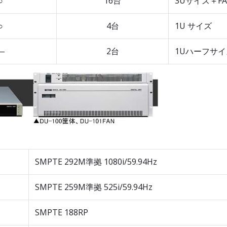
○
16台
3Uサイズ＋F
○
4台
1U サイズ
―
2台
1Uハーフサイ
SMPTE 292M準拠 1080i/59.94Hz
SMPTE 259M準拠 525i/59.94Hz
SMPTE 188RP