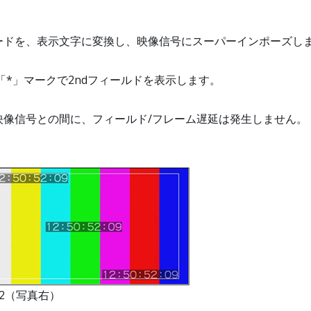
ドを、表示文字に変換し、映像信号にスーパーインポーズし
「*」マークで2ndフィールドを表示します。
像信号との間に、フィールド/フレーム遅延は発生しません。
2（写真右）