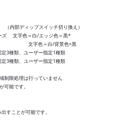
ズ （内部ディップスイッチ切り換え）
ーズ 文字色＝白/エッジ色＝黒*
ス 文字色＝白/背景色=黒
定3種類、ユーザー指定1種類
定3種類、ユーザー指定1種類
帯域制限処理は行っていません
が可能です。
み出すことが可能です。