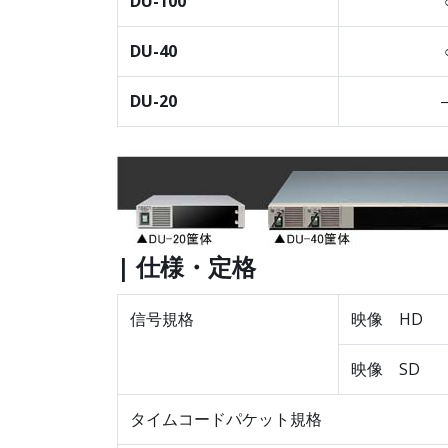
DU-100
DU-40
DU-20
| 仕様・定格
信号規格
映像 HD
映像 SD
タイムコードパケット規格