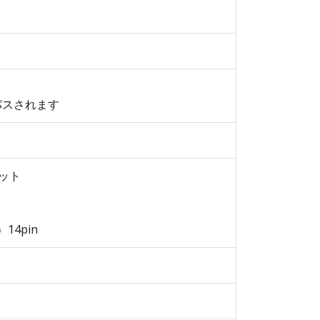
パスされます
ニット
14pin