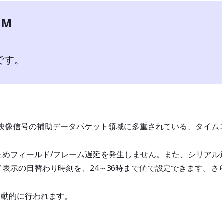
1M
です。
-SDI映像信号の補助データパケット領域に多重されている、タイムコ
めフィールド/フレーム遅延を発生しません。また、シリアル
表示の日替わり時刻を、24～36時まで値で設定できます。さ
り自動的に行われます。