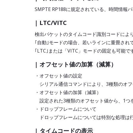
SMPTE RP188に規定されている、時間情
| LTC/VITC
検出パケットのタイムコード識別コードにより、
｢自動｣モードの場合、若いラインに重畳され
｢LTC｣または「VITC」モードの固定も可能で
| オフセット値の加算（減算）
・オフセット値の設定
シリアル通信コマンドにより、3種類のオフ
・オフセット値の加算（減算）
設定された3種類のオフセット値から、1つ
・ドロップフレームについて
ドロップフレームについては特別な処理は
| タイムコードの表示