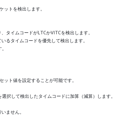
報パケットを検出します。
タイムコードがLTCかVITCを検出します。
ているタイムコードを優先して検出します。
す。
セット値を設定することが可能です。
を選択して検出したタイムコードに加算（減算）します。
行いません。