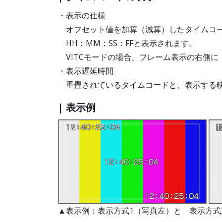
・表示の仕様
オフセット値を加算（減算）したタイムコー
HH：MM：SS：FFと表示されます。
VITCモードの場合、フレーム表示の右側に
・表示遅延時間
重畳されているタイムコードと、表示する映
| 表示例
▲表示例：表示方式1（写真左）と 表示方式