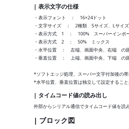
| 表示文字の仕様
・表示フォント ： 16×24ドット
・文字サイズ ： 2種類 Sサイズ、Lサイ
・表示方式 1 ： 100% スーパーインポ
・表示方式 2 ： 50% ミック
・水平位置 ： 左端、画面中央、右端 の固
・垂直位置 ： 上端、画面中央、下端 の固
*ソフトエッジ処理、スーパー文字付加後の
*水平位置、垂直位置は独立して設定すること
| タイムコード値の読み出し
外部からシリアル通信でタイムコード値を読
| ブロック図