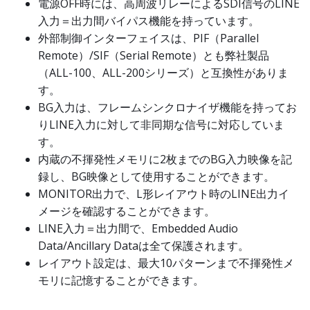
電源OFF時には、高周波リレーによるSDI信号のLINE
入力＝出力間バイパス機能を持っています。
外部制御インターフェイスは、PIF（Parallel
Remote）/SIF（Serial Remote）とも弊社製品
（ALL-100、ALL-200シリーズ）と互換性がありま
す。
BG入力は、フレームシンクロナイザ機能を持ってお
りLINE入力に対して非同期な信号に対応していま
す。
内蔵の不揮発性メモリに2枚までのBG入力映像を記
録し、BG映像として使用することができます。
MONITOR出力で、L形レイアウト時のLINE出力イ
メージを確認することができます。
LINE入力＝出力間で、Embedded Audio
Data/Ancillary Dataは全て保護されます。
レイアウト設定は、最大10パターンまで不揮発性メ
モリに記憶することができます。