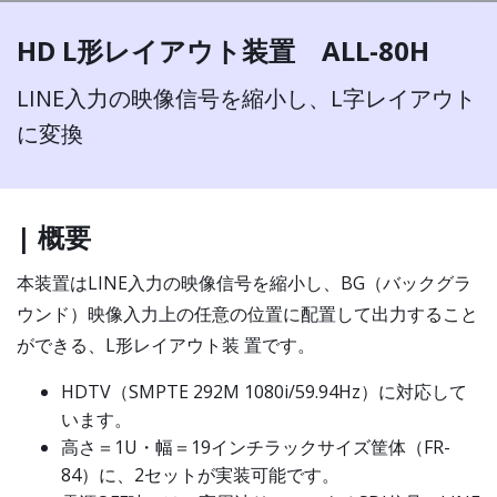
HD L形レイアウト装置 ALL-80H
LINE入力の映像信号を縮小し、L字レイアウト
に変換
| 概要
本装置はLINE入力の映像信号を縮小し、BG（バックグラ
ウンド）映像入力上の任意の位置に配置して出力すること
ができる、L形レイアウト装 置です。
HDTV（SMPTE 292M 1080i/59.94Hz）に対応して
います。
高さ＝1U・幅＝19インチラックサイズ筐体（FR-
84）に、2セットが実装可能です。