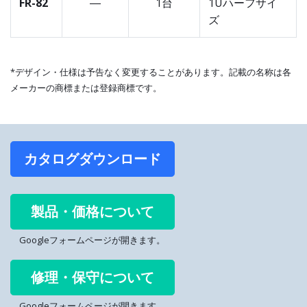
FR-82
―
1台
1Uハーフサイ
ズ
*デザイン・仕様は予告なく変更することがあります。記載の名称は各
メーカーの商標または登録商標です。
カタログダウンロード
製品・価格について
Googleフォームページが開きます。
修理・保守について
Googleフォームページが開きます。