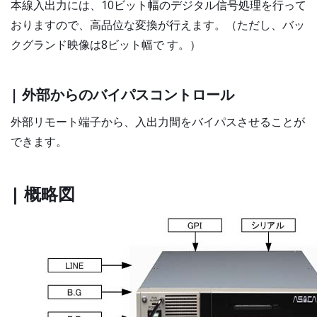
本線入出力には、10ビット幅のデジタル信号処理を行って
おりますので、高品位な変換が行えます。（ただし、バッ
クグランド映像は8ビット幅で す。）
| 外部からのバイパスコントロール
外部リモート端子から、入出力間をバイパスさせることが
できます。
| 概略図