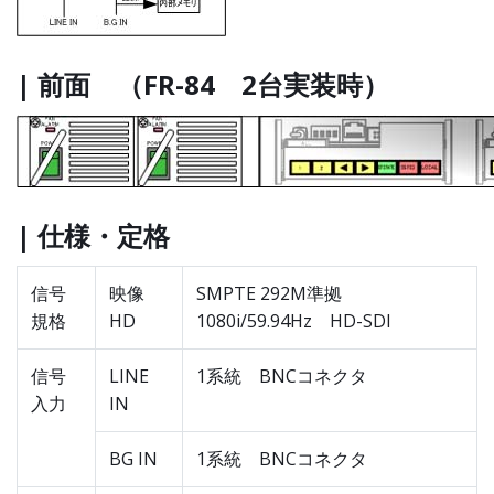
| 前面 （FR-84 2台実装時）
| 仕様・定格
信号
映像
SMPTE 292M準拠
規格
HD
1080i/59.94Hz HD-SDI
信号
LINE
1系統 BNCコネクタ
入力
IN
BG IN
1系統 BNCコネクタ