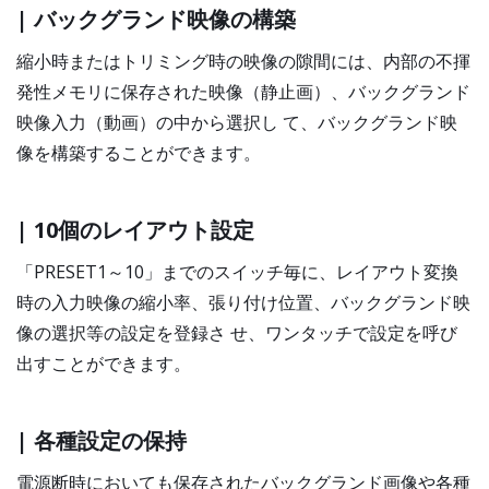
| バックグランド映像の構築
縮小時またはトリミング時の映像の隙間には、内部の不揮
発性メモリに保存された映像（静止画）、バックグランド
映像入力（動画）の中から選択し て、バックグランド映
像を構築することができます。
| 10個のレイアウト設定
「PRESET1～10」までのスイッチ毎に、レイアウト変換
時の入力映像の縮小率、張り付け位置、バックグランド映
像の選択等の設定を登録さ せ、ワンタッチで設定を呼び
出すことができます。
| 各種設定の保持
電源断時においても保存されたバックグランド画像や各種