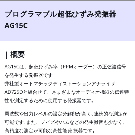
プログラマブル超低ひずみ発振器
AG15C
| 概要
AG15Cは、超低ひずみ率（PPMオーダー）の正弦波信号
を発生する発振器です｡
弊社製オートマチックディストーションアナライザ
AD725Dと組合せて、さまざまなオーディオ機器の伝達特
性を測定するために使用する発振器です｡
周波数や出力レベルの設定分解能が高く､連続的な測定が
可能です｡また、ノイズやハムなどの発生雑音も少なく、
高精度な測定が可能な高性能発 振器です｡