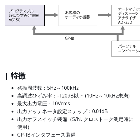
| 特徴
発振周波数：5Hz～100kHz
高調波ひずみ率：-120dB以下 (10Hz～10kHz未満)
最大出力電圧：10Vrms
出力アッテネータ設定ステップ：0.01dB
出力オフスイッチ装備（S/N､クロストーク測定時に
使用）
GP-IBインタフェース装備