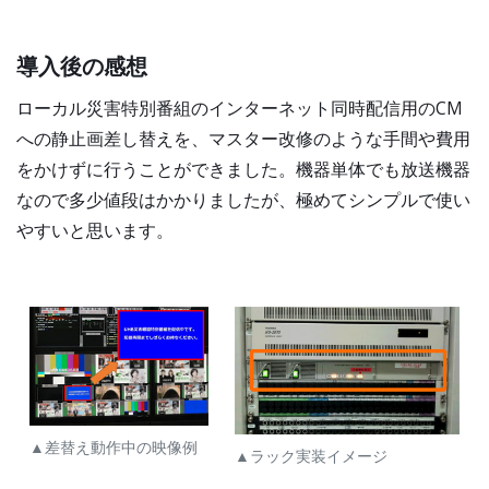
導入後の感想
ローカル災害特別番組のインターネット同時配信用のCM
への静止画差し替えを、マスター改修のような手間や費用
をかけずに行うことができました。機器単体でも放送機器
なので多少値段はかかりましたが、極めてシンプルで使い
やすいと思います。
▲差替え動作中の映像例
▲ラック実装イメージ