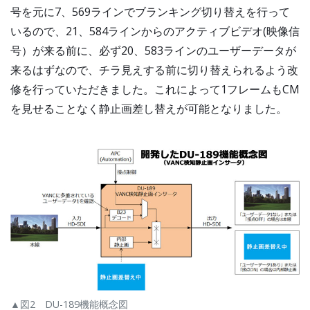
号を元に7、569ラインでブランキング切り替えを行って
いるので、21、584ラインからのアクティブビデオ(映像信
号）が来る前に、必ず20、583ラインのユーザーデータが
来るはずなので、チラ見えする前に切り替えられるよう改
修を行っていただきました。これによって1フレームもCM
を見せることなく静止画差し替えが可能となりました。
▲図2 DU-189機能概念図