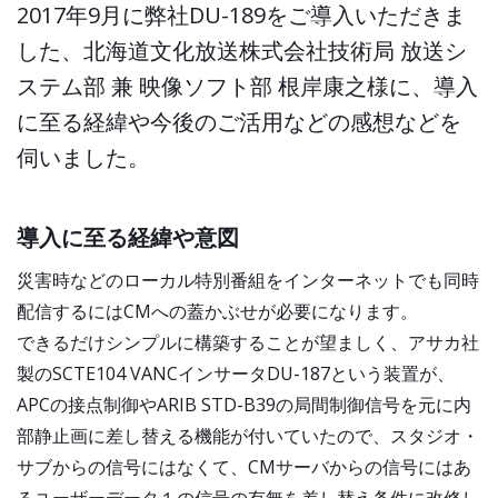
2017年9月に弊社DU-189をご導入いただきま
した、北海道文化放送株式会社技術局 放送シ
ステム部 兼 映像ソフト部 根岸康之様に、導入
に至る経緯や今後のご活用などの感想などを
伺いました。
導入に至る経緯や意図
災害時などのローカル特別番組をインターネットでも同時
配信するにはCMへの蓋かぶせが必要になります。
できるだけシンプルに構築することが望ましく、アサカ社
製のSCTE104 VANCインサータDU-187という装置が、
APCの接点制御やARIB STD-B39の局間制御信号を元に内
部静止画に差し替える機能が付いていたので、スタジオ・
サブからの信号にはなくて、CMサーバからの信号にはあ