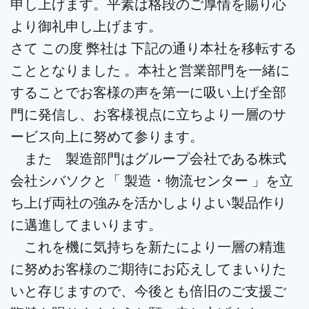
申し上げます。平素は格段のご厚情を賜り心
より御礼申し上げます。
さて この度 弊社は 下記の通り本社を移転する
こととなりました 。本社と営業部門を一緒に
することでお客様の声を第一に吸い上げ全部
門に発信し、お客様視点に立ちより一層のサ
ービス向上に努めて参ります。
また 製造部門はグループ会社である株式
会社シバソクと「 製造・物流センター 」を立
ち上げ両社の強みを活かしよりよい製品作り
に邁進してまいります。
これを機に気持ちを新たにより一層の精進
に努めお客様のご期待にお応えしてまいりた
いと存じますので、今後とも倍旧のご支援ご