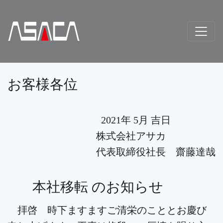
お客様各位
2021年 5月 吉日
株式会社アサカ
代表取締役社長 齋藤達哉
本社移転 のお知らせ
拝啓 時下ますますご清栄のこととお慶び