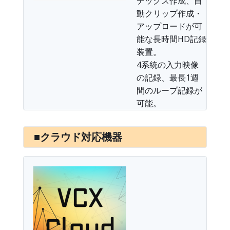
デックス作成、自
動クリップ作成・
アップロードが可
能な長時間HD記録
装置。
4系統の入力映像
の記録、最長1週
間のループ記録が
可能。
■クラウド対応機器