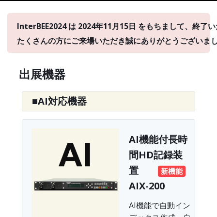
InterBEE2024 は 2024年11月15日 をもちまして、終
たくさんの方にご来場いただき誠にありがとうございま
出展機器
■AI対応機器
AI機能付長時
間HD記録装
置
新機能
AIX-200
AI機能で自動イン