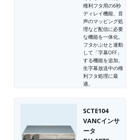
権利フタ用の6秒
ディレイ機能、音
声のマッピング処
理など配信に必要
な機能を一体化。
フタかぶせと連動
して「字幕OFF」
する機能を追加。
生字幕放送中の権
利フタ処理に最
適。
SCTE104
VANCインサ
ータ