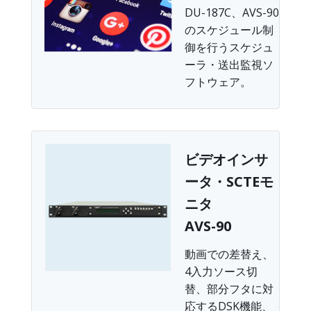
DU-187C、AVS-90
のスケジュール制
御を行うスケジュ
ーラ・送出監視ソ
フトウェア。
ビデオインサ
ータ・SCTEモ
ニタ
AVS-90
動画での差替え、
4入力ソース切
替、部分フタに対
応するDSK機能、