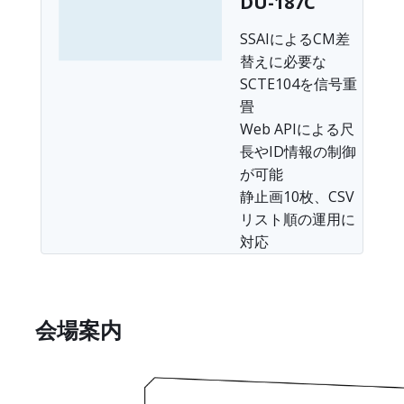
DU-187C
SSAIによるCM差
替えに必要な
SCTE104を信号重
畳
Web APIによる尺
長やID情報の制御
が可能
静止画10枚、CSV
リスト順の運用に
対応
会場案内