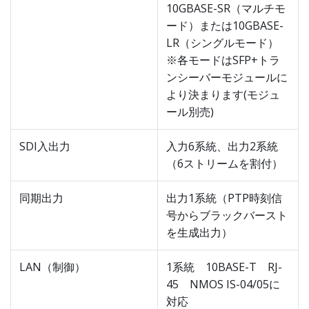
10GBASE-SR（マルチモ
ード）または10GBASE-
LR（シングルモード）
※各モードはSFP+トラ
ンシーバーモジュールに
より決まります(モジュ
ール別売)
SDI入出力
入力6系統、出力2系統
（6ストリームを割付）
同期出力
出力1系統（PTP時刻信
号からブラックバースト
を生成出力）
LAN（制御）
1系統 10BASE-T RJ-
45 NMOS IS-04/05に
対応