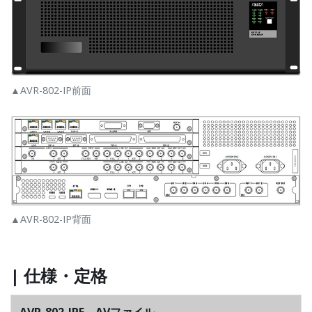
▲AVR-802-IP前面
▲AVR-802-IP背面
| 仕様・定格