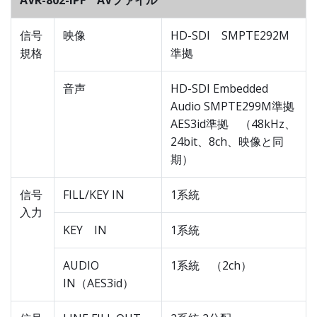
AVR-802-IPF AVファイル
信号
映像
HD-SDI SMPTE292M
規格
準拠
音声
HD-SDI Embedded
Audio SMPTE299M準拠
AES3id準拠 （48kHz、
24bit、8ch、映像と同
期）
信号
FILL/KEY IN
1系統
入力
KEY IN
1系統
AUDIO
1系統 （2ch）
IN（AES3id）