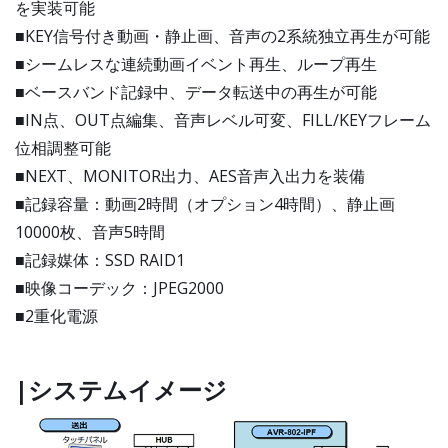
を実装可能
■KEY信号付き動画・静止画、音声の2系統独立再生が可能
■シームレスな連続動画イベント再生、ループ再生
■ベースバンド記録中、データ転送中の再生が可能
■IN点、OUT点編集、音声レベル可変、FILL/KEYフレーム
位相調整可能
■NEXT、MONITOR出力、AES音声入出力を装備
■記録容量：動画2時間（オプション4時間）、静止画
10000枚、音声5時間
■記録媒体：SSD RAID1
■映像コーデック：JPEG2000
■2重化電源
|システムイメージ