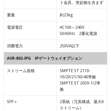
ト金具、突起物を含まず
重量
約23kg
電源電圧
AC100～240V
50/60Hz 2重化電源
消費電力
250VA以下
AVR-802-IPG IPゲートウェイオプション
ストリーム規格
SMPTE ST 2110-
10/20/21/30/40準拠
SMPTE ST 2059-1/2準
拠
SFP＋
2系統（冗長構成、最大6
ストリーム）