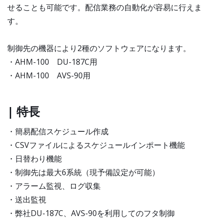
せることも可能です。配信業務の自動化が容易に行えま
す。
制御先の機器により2種のソフトウェアになります。
・AHM-100 DU-187C用
・AHM-100 AVS-90用
| 特長
・簡易配信スケジュール作成
・CSVファイルによるスケジュールインポート機能
・日替わり機能
・制御先は最大6系統（現予備設定が可能）
・アラーム監視、ログ収集
・送出監視
・弊社DU-187C、AVS-90を利用してのフタ制御