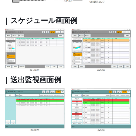
| スケジュール画面例
| 送出監視画面例