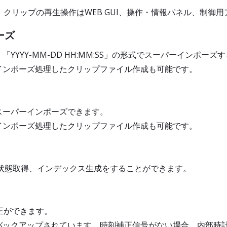
。クリップの再生操作はWEB GUI、操作・情報パネル、制御
ーズ
YYY-MM-DD HH:MM:SS」の形式でスーパーインポーズ
インポーズ処理したクリップファイル作成も可能です。
スーパーインポーズできます。
インポーズ処理したクリップファイル作成も可能です。
作設定・状態取得、インデックス生成をすることができます。
正ができます。
バックアップされています。時刻補正信号がない場合、内部時