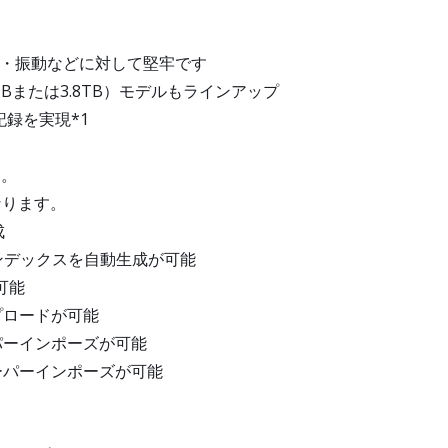
衝撃・振動などに対して堅牢です
TBまたは3.8TB）モデルもラインアップ
記録を実現*1
す。
なります。
成
インデックスを自動生成が可能
可能
プロードが可能
パーインポーズが可能
ーパーインポーズが可能