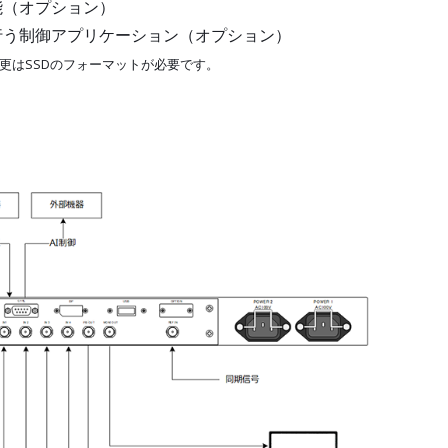
能（オプション）
を行う制御アプリケーション（オプション）
定変更はSSDのフォーマットが必要です。