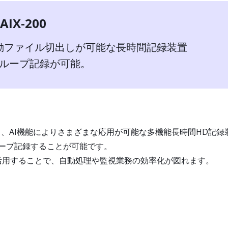
X-200
動ファイル切出しが可能な長時間記録装置
間のループ記録が可能。
記録し、AI機能によりさまざまな応用が可能な多機能長時間HD記
ループ記録することが可能です。
活用することで、自動処理や監視業務の効率化が図れます。