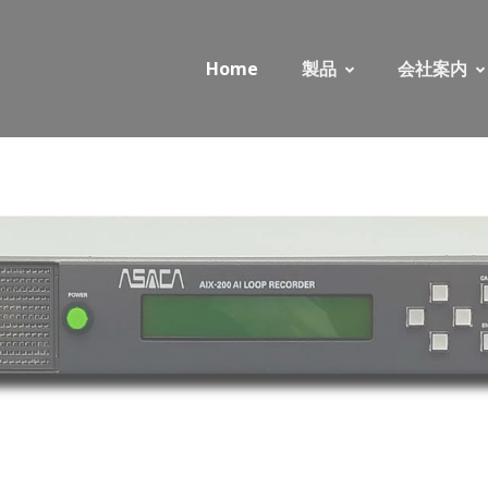
Home
製品
会社案内