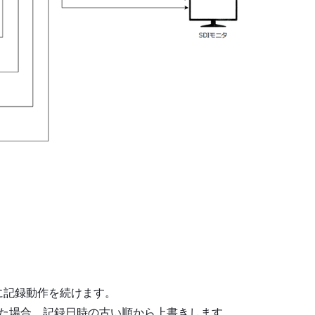
に記録動作を続けます。
超えた場合、記録日時の古い順から上書きします。