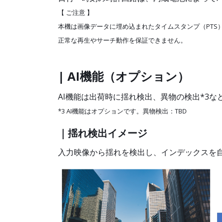
【 ご注意 】
本機は画像データに埋め込まれたタイムスタンプ（PTS
正常な再生やサーチ動作を保証できません。
| AI機能（オプション）
AI機能は出荷時に揺れ検出、異物の検出*3
*3 AI機能はオプションです。異物検出：TBD
｜揺れ検出イメージ
入力映像から揺れを検出し、インデックスを