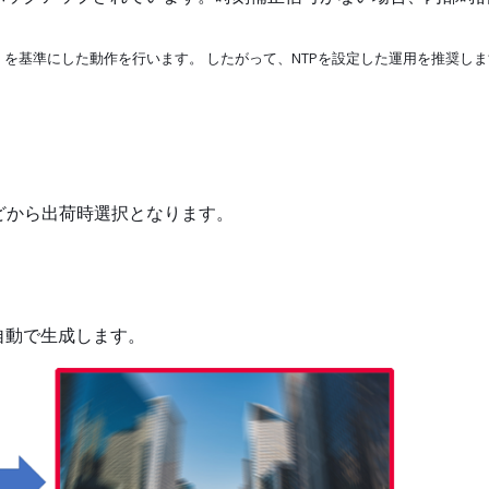
）を基準にした動作を行います。 したがって、NTPを設定した運用を推奨し
などから出荷時選択となります。
自動で生成します。