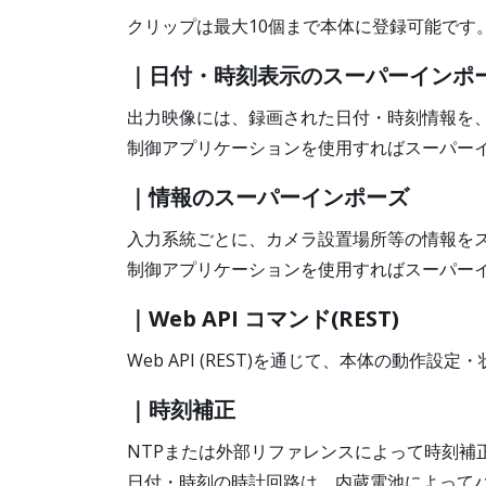
クリップは最大10個まで本体に登録可能です
｜日付・時刻表示のスーパーインポ
出力映像には、録画された日付・時刻情報を、「Y
制御アプリケーションを使用すればスーパー
｜情報のスーパーインポーズ
入力系統ごとに、カメラ設置場所等の情報を
制御アプリケーションを使用すればスーパー
｜Web API コマンド(REST)
Web API (REST)を通じて、本体の動
｜時刻補正
NTPまたは外部リファレンスによって時刻補
日付・時刻の時計回路は、内蔵電池によって