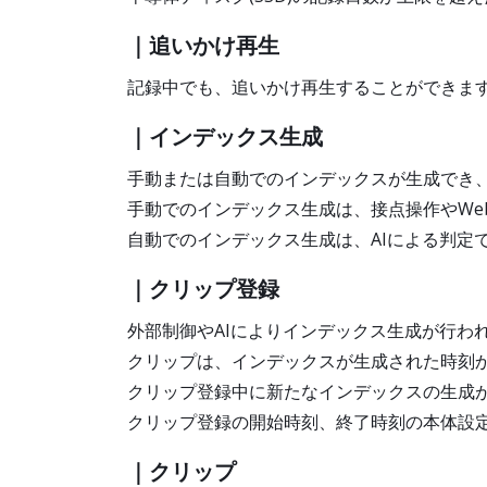
｜追いかけ再生
記録中でも、追いかけ再生することができま
｜インデックス生成
手動または自動でのインデックスが生成でき
手動でのインデックス生成は、接点操作やWeb
自動でのインデックス生成は、AIによる判定
｜クリップ登録
外部制御やAIによりインデックス生成が行わ
クリップは、インデックスが生成された時刻か
クリップ登録中に新たなインデックスの生成
クリップ登録の開始時刻、終了時刻の本体設定は
｜クリップ