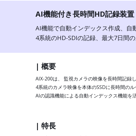
AI機能付き長時間HD記録装置 AI
AI機能で自動インデックス作成、自
4系統のHD-SDIの記録、最大7日
| 概要
AIX-200は、 監視カメラの映像を長時間
4系統のカメラ映像を本体のSSDに長時間の
AIの認識機能による自動インデックス機能を
| 特長