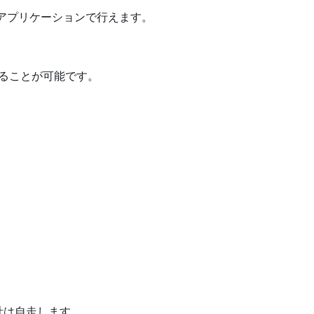
用アプリケーションで行えます。
することが可能です。
計は自走します。