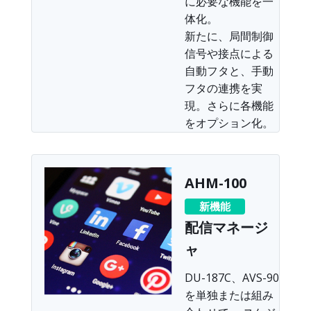
に必要な機能を一
体化。
新たに、局間制御
信号や接点による
自動フタと、手動
フタの連携を実
現。さらに各機能
をオプション化。
AHM-100
新機能
配信マネージ
ャ
DU-187C、AVS-90
を単独または組み