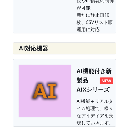
長やID情報の制御
が可能
新たに静止画10
枚、CSVリスト順
運用に対応
AI対応機器
AI機能付き新
製品
NEW
AIXシリーズ
AI機能＋リアルタ
イム処理で、様々
なアイディアを実
現していきます。