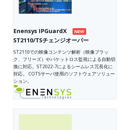
Enensys IPGuardX
NEW
ST2110/TSチェンジオーバー
ST2110での映像コンテンツ解析（映像ブラッ
ク、フリーズ）やパケットロス監視による自動切
換に対応。ST2022-7によるシームレス冗長化に
対応。 COTSサーバ使用のソフトウェアソリュー
ション。