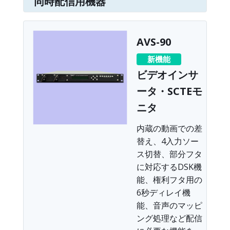
同時配信用機器
AVS-90
新機能
ビデオインサ
ータ・SCTEモ
ニタ
内蔵の動画での差
替え、4入力ソー
ス切替、部分フタ
に対応するDSK機
能、権利フタ用の
6秒ディレイ機
能、音声のマッピ
ング処理など配信