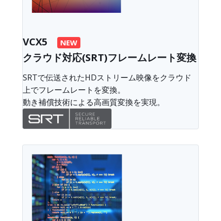
VCX5
NEW
クラウド対応(SRT)フレームレート変換
SRTで伝送されたHDストリーム映像をクラウド
上でフレームレートを変換。
動き補償技術による高画質変換を実現。