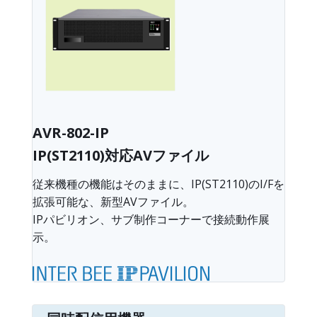
AVR-802-IP
IP(ST2110)対応AVファイル
従来機種の機能はそのままに、IP(ST2110)のI/Fを
拡張可能な、新型AVファイル。
IPパビリオン、サブ制作コーナーで接続動作展
示。