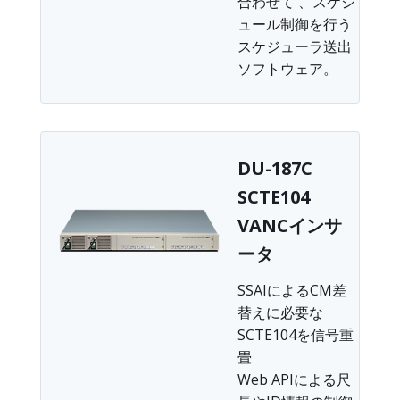
合わせて 、スケジ
ュール制御を行う
スケジューラ送出
ソフトウェア。
DU-187C
SCTE104
VANCインサ
ータ
SSAIによるCM差
替えに必要な
SCTE104を信号重
畳
Web APIによる尺