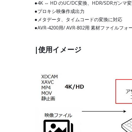
●4K ⇔ HD のUC/DC変換、HDR/SDRガン
●プロキシ映像作成出力
●メタデータ、タイムコードの変換に対応
●AVR-4200用/ AVR-802用 素材ファイル
|使用イメージ