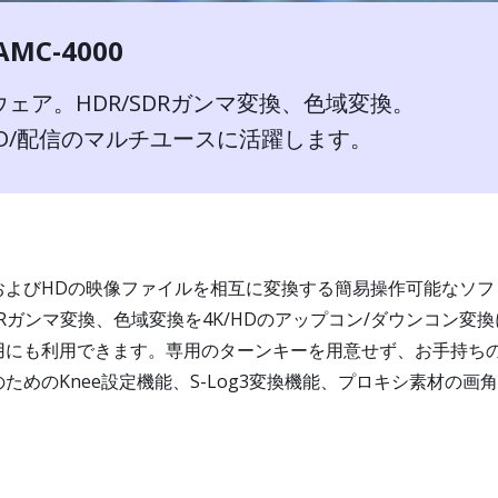
C-4000
ウェア。HDR/SDRガンマ変換、色域変換。
HD/配信のマルチユースに活躍します。
4KおよびHDの映像ファイルを相互に変換する簡易操作可能なソフ
Rガンマ変換、色域変換を4K/HDのアップコン/ダウンコン変
用にも利用できます。専用のターンキーを用意せず、お手持ちの
めのKnee設定機能、S-Log3変換機能、プロキシ素材の画