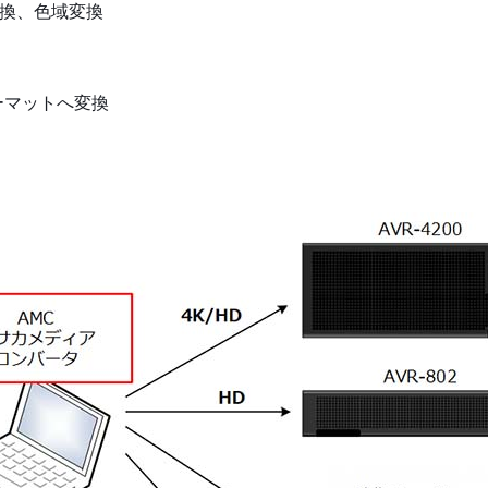
マ変換、色域変換
フォーマットへ変換