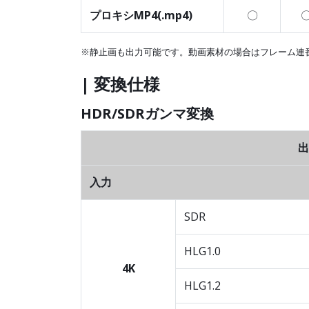
プロキシMP4(.mp4)
〇
※静止画も出力可能です。動画素材の場合はフレーム連
| 変換仕様
HDR/SDRガンマ変換
出
入力
SDR
HLG1.0
4K
HLG1.2