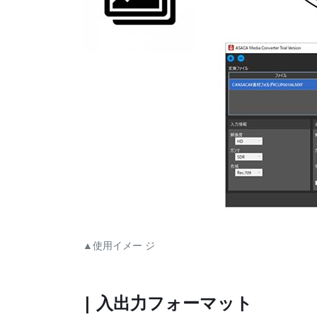
▲使用イメー ジ
| 入出力フォーマット