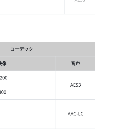
コーデック
映像
音声
 200
AES3
300
AAC-LC