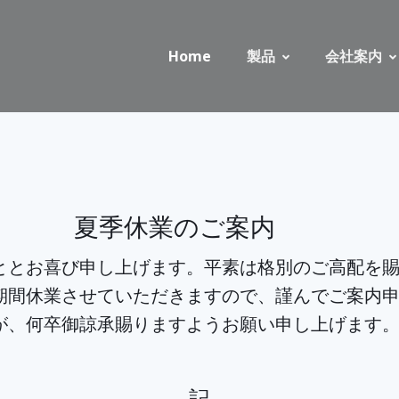
Home
製品
会社案内
夏季休業のご案内
とお喜び申し上げます。平素は格別のご高配を賜
期間休業させていただきますので、謹んでご案内
が、何卒御諒承賜りますようお願い申し上げます
記