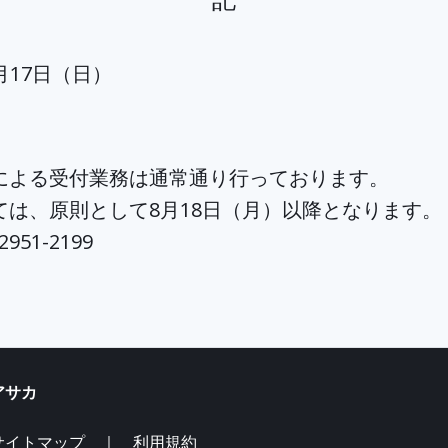
月17日（日）
よる受付業務は通常通り行っております。
、原則として8月18日（月）以降となります。
1-2199
サカ
サイトマップ ｜
利用規約