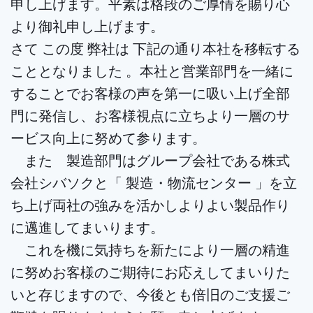
申し上げます。平素は格段のご厚情を賜り心
より御礼申し上げます。
さて この度 弊社は 下記の通り本社を移転する
こととなりました 。本社と営業部門を一緒に
することでお客様の声を第一に吸い上げ全部
門に発信し、お客様視点に立ちより一層のサ
ービス向上に努めて参ります。
また 製造部門はグループ会社である株式
会社シバソクと「 製造・物流センター 」を立
ち上げ両社の強みを活かしよりよい製品作り
に邁進してまいります。
これを機に気持ちを新たにより一層の精進
に努めお客様のご期待にお応えしてまいりた
いと存じますので、今後とも倍旧のご支援ご