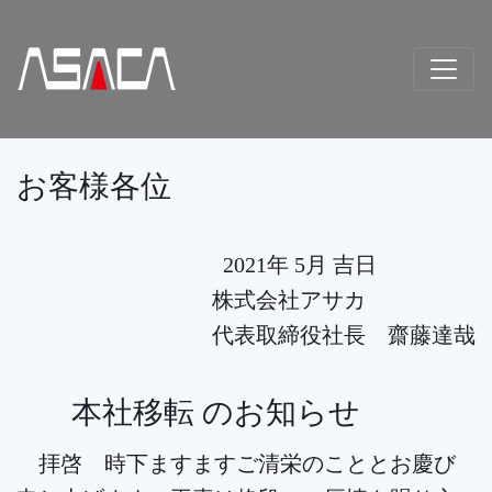
お客様各位
2021年 5月 吉日
株式会社アサカ
代表取締役社長 齋藤達哉
本社移転 のお知らせ
拝啓 時下ますますご清栄のこととお慶び