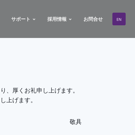
サポート
採用情報
お問合せ
EN
り、厚くお礼申し上げます。
申し上げます。
。
敬具