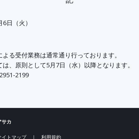
5月6日（火）
よる受付業務は通常通り行っております。
、原則として5月7日（水）以降となります。
1-2199
サカ
サイトマップ ｜
利用規約