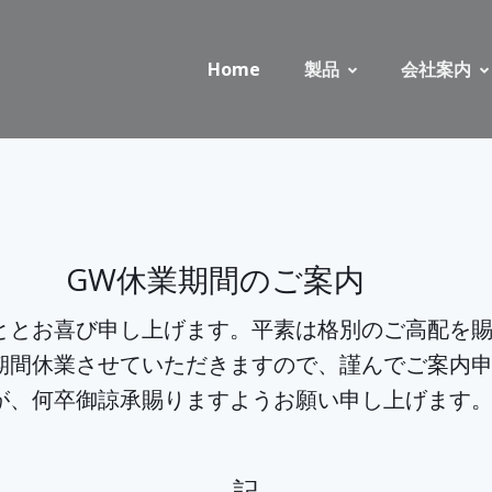
Home
製品
会社案内
GW休業期間のご案内
とお喜び申し上げます。平素は格別のご高配を賜
期間休業させていただきますので、謹んでご案内
が、何卒御諒承賜りますようお願い申し上げます
記