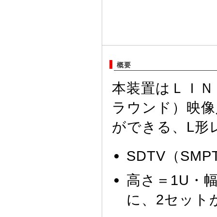
概要
本装置はＬＩＮ
ラウンド）映像
ができる、L形
SDTV（SM
高さ＝1U・幅
に、2セット