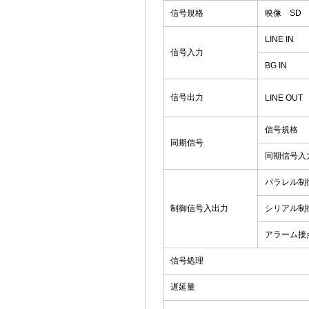
信号規格
映像 SD
LINE IN
信号入力
BG IN
信号出力
LINE OUT
信号規格
同期信号
同期信号入
パラレル制
制御信号入出力
シリアル制
アラーム接
信号処理
遅延量