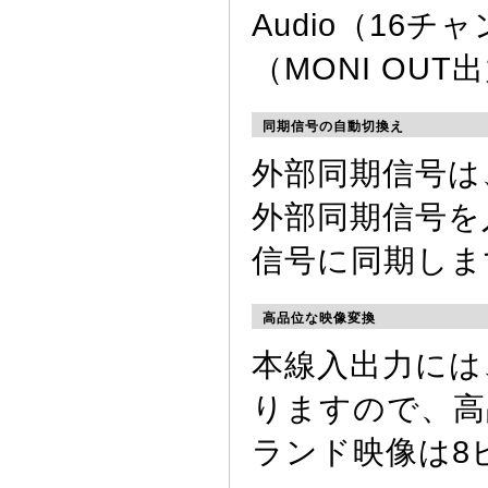
Audio（16
（MONI OU
同期信号の自動切換え
外部同期信号は
外部同期信号を入
信号に同期しま
高品位な映像変換
本線入出力には
りますので、高
ランド映像は8