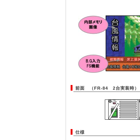
前面 （FR-84 2台実装時）
仕様