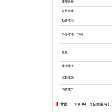
使用条件
設置環境
動作環境
外形寸法（mm）
重量
電源電圧
冗長電源
消費電力
背面 （FR-84 2台実装時）