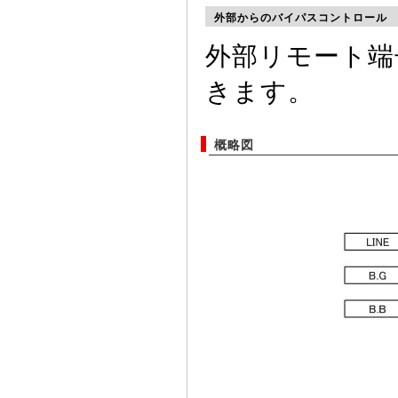
外部からのバイパスコントロール
外部リモート端
きます。
概略図