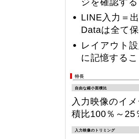
ジを確認する
LINE入力＝出力間
Dataは全て
レイアウト設
に記憶するこ
特長
自由な縮小面積比
入力映像のイメ
積比100％～
入力映像のトリミング